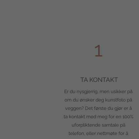
1
TA KONTAKT
Er du nysgjerrig, men usikker på
om du ønsker deg kunstfoto på
veggen? Det første du gjør er å
ta kontakt med meg for en 100%
uforpliktende samtale på
telefon, eller nettmøte for å