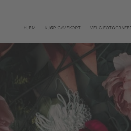
HJEM
KJØP GAVEKORT
VELG FOTOGRAFE