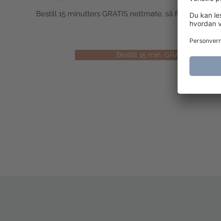
Bestill 15 minutters GRATIS nettmøte, så finner du fort
Bestill 15 min. GRATIS nettmøt