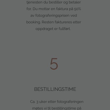
tjenesten du bestiller og betaler
for. Du mottar en faktura på 50%
av fotograferingsprisen ved
booking. Resten faktureres etter
oppdraget er fullført.
5
BESTILLINGSTIME
Ca. 3 uker etter fotograferingen
møtes vi til bestillingstime på