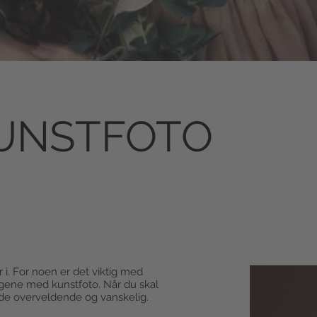
KUNSTFOTO
i. For noen er det viktig med
ggene med kunstfoto. Når du skal
åde overveldende og vanskelig.