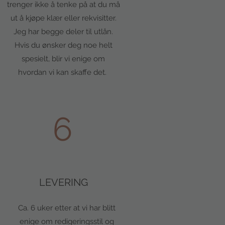
trenger ikke å tenke på at du må
ut å kjøpe klær eller rekvisitter.
Jeg har begge deler til utlån.
Hvis du ønsker deg noe helt
spesielt, blir vi enige om
hvordan vi kan skaffe det.
6
LEVERING
Ca. 6 uker etter at vi har blitt
enige om redigeringsstil og