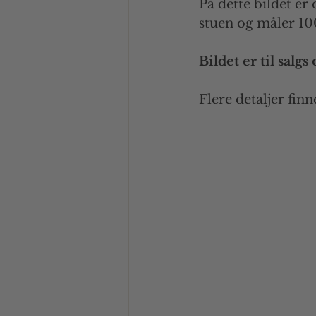
På dette bildet er
stuen og måler 1
Bildet er til salg
Flere detaljer fin