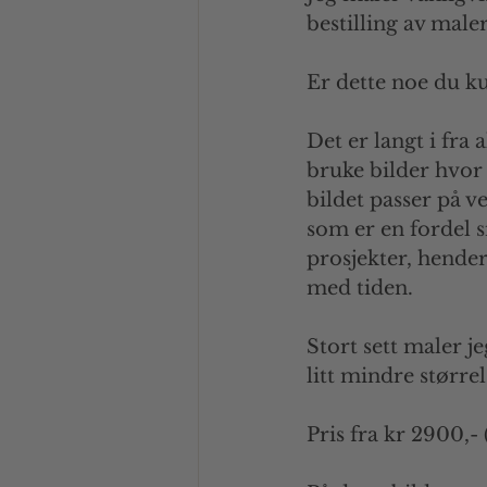
bestilling av male
Er dette noe du k
Det er langt i fra 
bruke bilder hvor a
bildet passer på v
som er en fordel s
prosjekter, hender
med tiden. 
Stort sett maler j
litt mindre større
Pris fra kr 2900,-