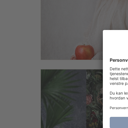
Tips
Portrettfotogrfa
Portrettfotograf
Bedri